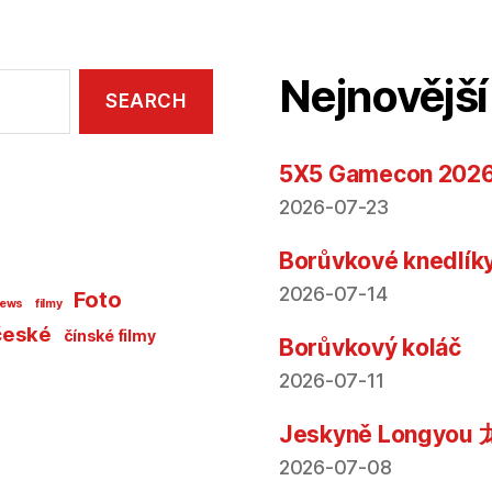
Nejnovější
5X5 Gamecon 202
2026-07-23
Borůvkové knedlík
2026-07-14
Foto
news
filmy
české
čínské filmy
Borůvkový koláč
2026-07-11
Jeskyně Longyo
2026-07-08